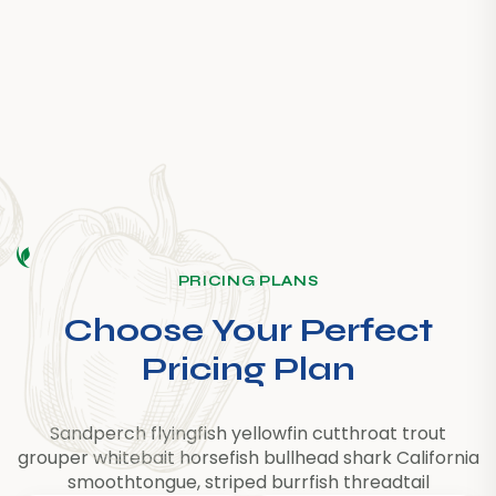
PRICING PLANS
Choose Your Perfect
Pricing Plan
Sandperch flyingfish yellowfin cutthroat trout
grouper whitebait horsefish bullhead shark California
smoothtongue, striped burrfish threadtail