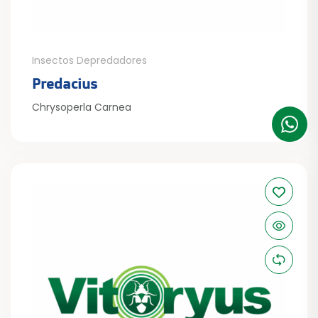
Insectos Depredadores
Predacius
Chrysoperla Carnea