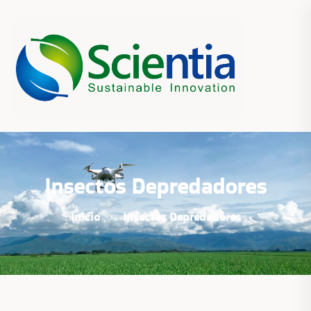
Insectos Depredadores
Inicio
Insectos Depredadores