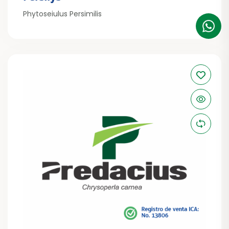
Phytoseiulus Persimilis