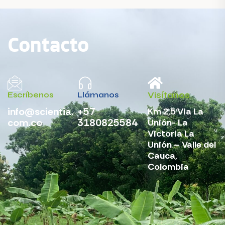
Contacto
Visítanos
Escríbenos
Llámanos
info@scientia.
+57
Km 2,5 Via La
com.co
3180825584
Unión- La
Victoria La
Unión – Valle del
Cauca,
Colombia