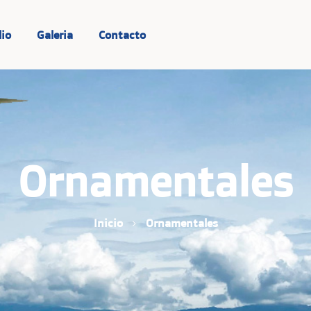
lio
Galeria
Contacto
Ornamentales
Inicio
Ornamentales