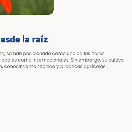
esde la raíz
te, se han posicionado como una de las flores
ales como internacionales. Sin embargo, su cultivo
n, conocimiento técnico y prácticas agrícolas
ntorno. ¿Por qué optar por […]