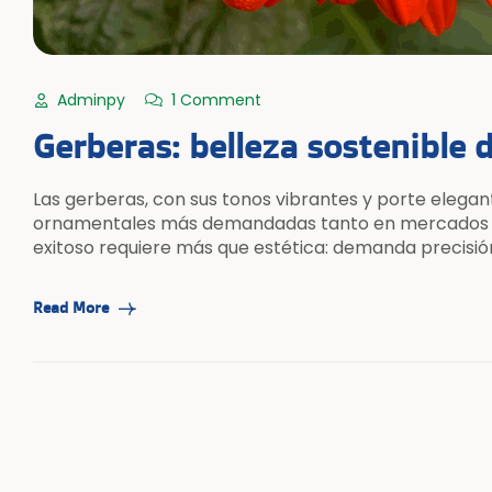
Adminpy
1 Comment
Gerberas: belleza sostenible d
Las gerberas, con sus tonos vibrantes y porte elegan
ornamentales más demandadas tanto en mercados loc
exitoso requiere más que estética: demanda precisió
responsables que protejan tanto la planta como el e
Read More