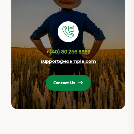
+(40) 80 256 8889
support@example.com
Contact Us