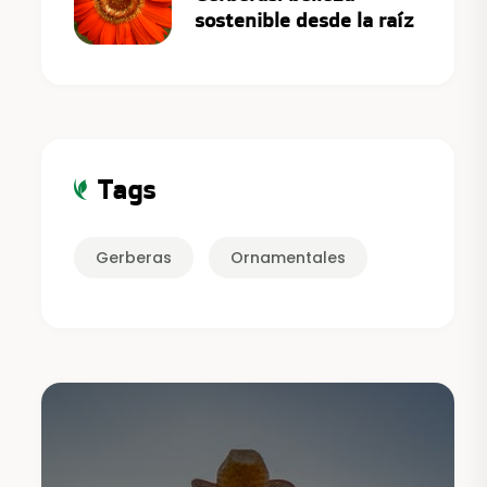
sostenible desde la raíz
Tags
Gerberas
Ornamentales