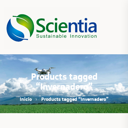
Products tagged
“Invernadero”
Inicio
Products tagged “Invernadero”