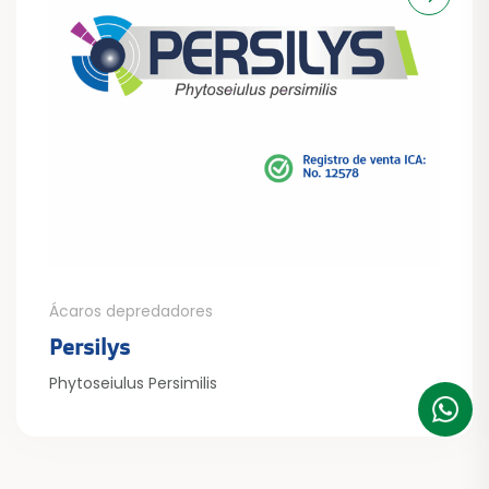
Ácaros depredadores
Persilys
Phytoseiulus Persimilis