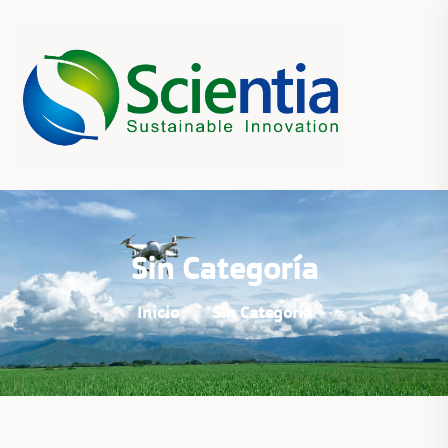
Sin Categoría
Inicio
Sin Categoría