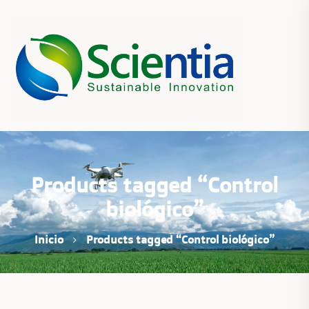
Products tagged “Control
biológico”
Inicio
Products tagged “Control biológico”