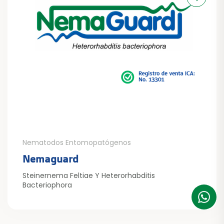
Nematodos Entomopatógenos
Nemaguard
Steinernema Feltiae Y Heterorhabditis
Bacteriophora